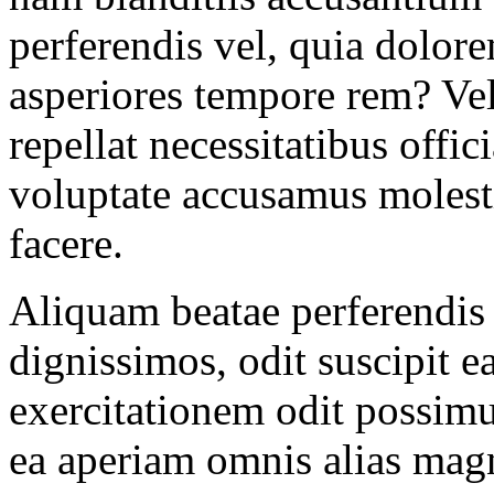
perferendis vel, quia dolor
asperiores tempore rem? Ve
repellat necessitatibus offi
voluptate accusamus molesti
facere.
Aliquam beatae perferendis 
dignissimos, odit suscipit 
exercitationem odit possimu
ea aperiam omnis alias mag